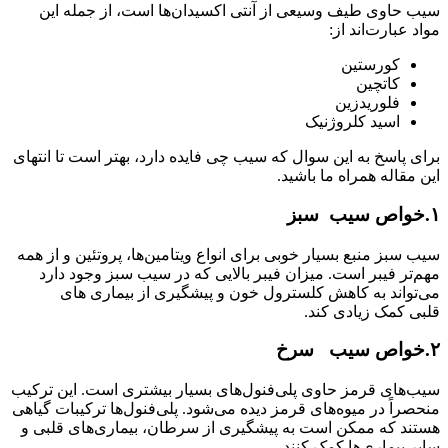
سیب حاوی طیف وسیعی از آنتی اکسیدان‌ها است، از جمله این
مواد عبارت‌اند از:
کورستین
کاتچین
فلوریدزین
اسید کلروژنیک
برای پاسخ به این سوال که سیب چی فایده دارد، بهتر است تا انتهای
این مقاله همراه ما باشید.
۱.
خواص سیب
سبز
سیب سبز منبع بسیار خوبی برای انواع ویتامین‌ها، پروتئین و از همه
مهم‌تر فیبر است. میزان فیبر بالایی که در سیب سبز وجود دارد
می‌تواند به کاهش کلسترول خون و پیشگیری از بیماری های
قلبی کمک زیادی کند.
۲.
خواص سیب
سرخ
سیب‌های قرمز حاوی پلی‌فنول‌های بسیار بیشتری است. این ترکیب
منحصراً در میوه‌های قرمز دیده می‌شود. پلی‌فنول‌ها ترکیبات گیاهی
هستند که ممکن است به پیشگیری از سرطان، بیماری‌های قلبی و
سایر بیماری‌ها کمک کنند.