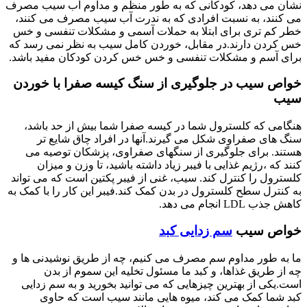
نشان می دهد، کودکانی که به طور منظم و مداوم آب سیب مصرف
می کنند، به نسبت افرادی که به ندرت آب سیب مصرف می کنند،
خطر کم تری برای ابتلا به حملات آسمی و مشکلات تنفسی و خس
خس کردن دارند.در مقابل، خوردن کامل سیب به نظر نمی رسد که
برای آسم و مشکلات تنفسی و خس خس کردن کودکان مفید باشد.
خواص سیب در
جلوگیری از
سنگ کیسه صفرا
با خوردن
سیب
هنگامی که کلسترول شما در کیسه صفرا شما بیش از حد باشد،
سنگ های صفراوی شکل می گیرند.آنها در افراد چاق شایع تر
هستند. برای جلوگیری از سنگهای صفراوی، پزشکان توصیه می
کنند که ،رژیم غذایی با فیبر زیاد داشته باشید، تا وزن و میزان
کلسترول را کنترل کند. سیب، غنی از فیبر پکتین است که می تواند
به کنترل سطح کلسترول در بدن کمک کند.فیبر این کار را با کمک به
کاهش جذب LDL انجام می دهد.
خواص سیب
سم زدایی کبد
ما به طور مداوم سم مصرف می کنیم، چه از طریق نوشیدنی ها و
چه از طریق غذاها، و کبد ما مسئول تخلیه این سموم از بدن
است.یکی از بهترین چیزهایی که می توانید بخورید و به سم زدایی
کبد شما کمک می کند، میوه هایی مانند سیب است که حاوی