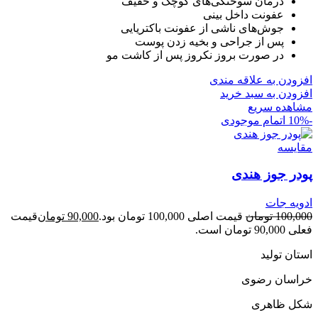
درمان سوختگی‌های کوچک و خفیف
عفونت داخل بینی
جوش‌های ناشی از عفونت باکتریایی
پس از جراحی و بخیه زدن پوست
در صورت بروز نکروز پس از کاشت مو
افزودن به علاقه مندی
افزودن به سبد خرید
مشاهده سریع
-10%
اتمام موجودی
مقایسه
پودر جوز هندی
ادویه جات
100,000
تومان
قیمت اصلی 100,000 تومان بود.
90,000
تومان
قیمت
فعلی 90,000 تومان است.
استان تولید
خراسان رضوی
شکل ظاهری