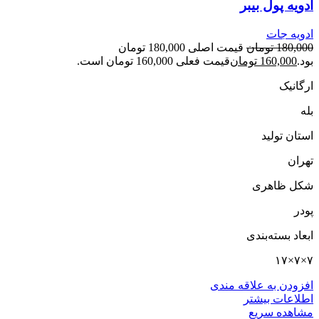
ادویه پول بیبر
ادویه جات
180,000
تومان
قیمت اصلی 180,000 تومان
بود.
160,000
تومان
قیمت فعلی 160,000 تومان است.
ارگانیک
بله
استان تولید
تهران
شکل ظاهری
پودر
ابعاد بسته‌بندی
۷×۷×۱۷
افزودن به علاقه مندی
اطلاعات بیشتر
مشاهده سریع