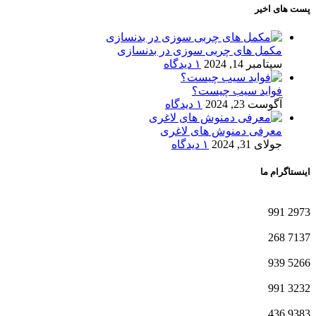
پست های اخیر
مکمل های چربی سوزی در بدنسازی
سپتامبر 14, 2024
۱ دیدگاه
فواید سیب چیست؟
آگوست 23, 2024
۱ دیدگاه
معرفی دمنوش های لاغری
جولای 31, 2024
۱ دیدگاه
اینستاگرام ما
991
2973
268
7137
939
5266
991
3232
436
9383