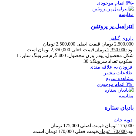
-6%
اتمام موجودی
مقایسه
انترامیل پر پروتئین
داروی گیاهی
2,500,000
تومان
قیمت اصلی 2,500,000 تومان
بود.
2,350,000
تومان
قیمت فعلی 2,350,000 تومان است.
شکل محصول: پودر وزن محصول: 400 گرم سروینگ سایز: 1
اسکوپ تعداد سروینگ: 30
افزودن به علاقه مندی
اطلاعات بیشتر
مشاهده سریع
-3%
اتمام موجودی
مقایسه
بادیان ستاره
ادویه جات
175,000
تومان
قیمت اصلی 175,000 تومان
بود.
170,000
تومان
قیمت فعلی 170,000 تومان است.