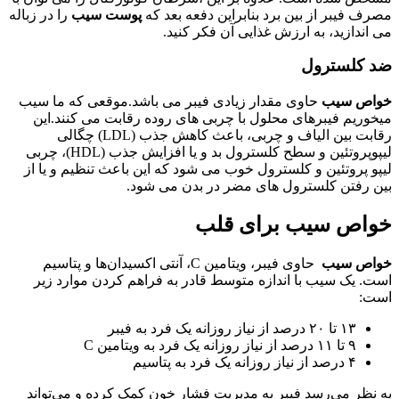
مصرف فیبر از بین برد بنابراین دفعه بعد که
پوست سیب
را در زباله
می اندازید، به ارزش غذایی آن فکر کنید.
ضد کلسترول
خواص سیب
حاوی مقدار زیادی فیبر می باشد.موقعی که ما سیب
میخوریم فیبرهای محلول با چربی های روده رقابت می کنند.این
رقابت بین الیاف و چربی، باعث کاهش جذب (LDL) چگالی
لیپوپروتئین و سطح کلسترول بد و یا افزایش جذب (HDL)، چربی
لیپو پروتئین و کلسترول خوب می شود که این باعث تنظیم و یا از
بین رفتن کلسترول های مضر در بدن می شود.
خواص سیب برای قلب
خواص سیب
حاوی فیبر، ویتامین C، آنتی اکسیدان‌ها و پتاسیم
است. یک سیب با اندازه متوسط ​​قادر به فراهم کردن موارد زیر
است:
۱۳ تا ۲۰ درصد از نیاز روزانه یک فرد به فیبر
۹ تا ۱۱ درصد از نیاز روزانه یک فرد به ویتامین C
۴ درصد از نیاز روزانه یک فرد به پتاسیم
به نظر می‌رسد فیبر به مدیریت فشار خون کمک کرده و می‌تواند