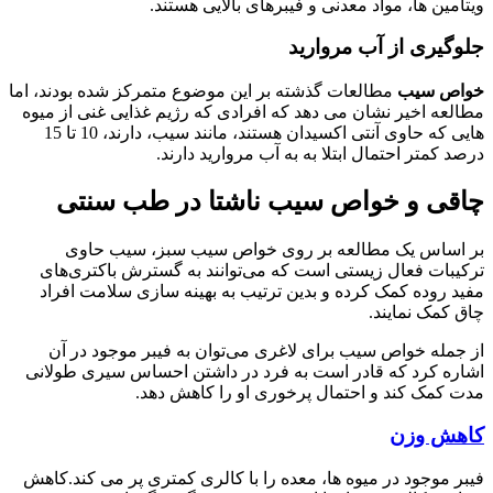
ویتامین ها، مواد معدنی و فیبرهای بالایی هستند.
جلوگیری از
آب مروارید
خواص سیب
مطالعات گذشته بر این موضوع متمرکز شده بودند، اما
مطالعه اخیر نشان می دهد که افرادی که رژیم غذایی غنی از میوه
هایی که حاوی آنتی اکسیدان هستند، مانند سیب، دارند، 10 تا 15
درصد کمتر احتمال ابتلا به به آب مروارید دارند.
چاقی و خواص سیب ناشتا در طب سنتی
بر اساس یک مطالعه بر روی خواص سیب سبز، سیب حاوی
ترکیبات فعال زیستی است که می‌توانند به گسترش باکتری‌های
مفید روده کمک کرده و بدین ترتیب به بهینه سازی سلامت افراد
چاق کمک نمایند.
از جمله خواص سیب برای لاغری می‌توان به فیبر موجود در آن
اشاره کرد که قادر است به فرد در داشتن احساس سیری طولانی
مدت کمک کند و احتمال پرخوری او را کاهش دهد.
کاهش وزن
فیبر موجود در میوه ها، معده را با کالری کمتری پر می کند.کاهش