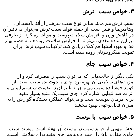
۳.
خواص سیب
ترش
سیب ترش هم مانند سایر انواع سیب سرشار از آنتی‌اکسیدان،
ویتامین‌ها و فیبر است. از جمله فواید سیب ترش می‌توان به تاثیر آن
در کاهش وزن و افزایش سلامت پوست و مو اشاره کرد. از طرفی
نیز این ماده مغذی می‌تواند با افزایش سلامت روده‌ها، به هضم بهتر
غذا و بهبود اشتها هم کمک زیادی کند. ترکیبات سیب ترش برای
تقویت میکروبیوتای روده مفید است.
۴.
خواص سیب
چای
یکی دیگر از حالت‌هایی که می‌توان سیب را مصرف کرد و از
مزیت‌های سلامتی آن بهره برد، چای یا جوشانده سیب است. از
فواید جوشانده سیب می‌توان به تاثیر آن در تقویت سیستم ایمنی و
اثرات ضدالتهابی اشاره کرد. چای سیب یک منبع بسیار مفید
برای درمان یبوست است و می‌تواند عملکرد دستگاه گوارش را به
میزان قابل‌توجهی بهبود ببخشد.
۵.
خواص سیب
با پوست
بخش مهمی از فواید سیب در پوست آن نهفته است. پوست سیب
حاوی مقادیر بالای از فیبر و ویتامین‌های مفید برای سلامتی است.