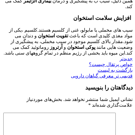
همین دلیل، سیب ب به پیشگیری و درمان
بیماری آلزایمر
کمک می
کند.
افزایش سلامت استخوان
سیب های مخملی یا مابولو، غنی از کلسیم هستند.کلسیم ،یکی از
مواد مغذی کلیدی است که باعث
تقویت استخوان
و دندان می
شود.مقدار بالای کلسیم موجود در سیب مخملی، به پیشگیری از
وضعیت هایی مانند
پوکی استخوان
و
آرتروز
روماتوئید کمک می
کند.این میوه باید بخشی از رژیم منظم در تمام گروههای سنی باشد.
جدیدتر
خواص پرتقال چیست؟
بازگشت به لیست
قدیمی تر
معرفی گیاهان دارویی
دیدگاهتان را بنویسید
نشانی ایمیل شما منتشر نخواهد شد.
بخش‌های موردنیاز
علامت‌گذاری شده‌اند
*