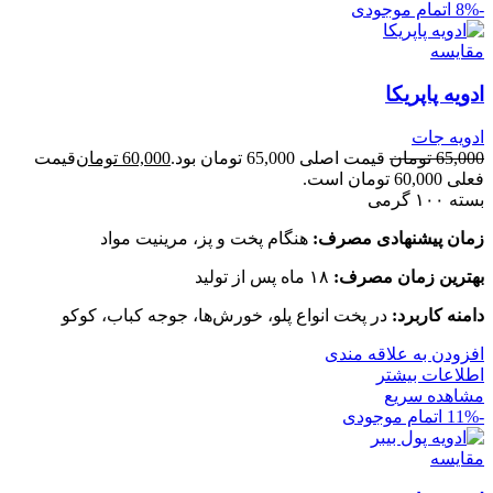
-8%
اتمام موجودی
مقایسه
ادویه پاپریکا
ادویه جات
65,000
تومان
قیمت اصلی 65,000 تومان بود.
60,000
تومان
قیمت
فعلی 60,000 تومان است.
بسته ۱۰۰ گرمی
زمان پیشنهادی مصرف:
هنگام پخت و پز، مرینیت مواد
بهترین زمان مصرف:
۱۸ ماه پس از تولید
دامنه کاربرد:
در پخت انواع پلو، خورش‌ها، جوجه کباب، کوکو
افزودن به علاقه مندی
اطلاعات بیشتر
مشاهده سریع
-11%
اتمام موجودی
مقایسه