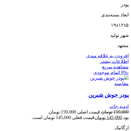
پودر
ابعاد بسته‌بندی
۱۹x۱۲x۵
شهر تولید
مشهد
افزودن به علاقه مندی
اطلاعات بیشتر
مشاهده سریع
-9%
اتمام موجودی
مقایسه
پودر جوش شیرین
ادویه جات
159,000
تومان
قیمت اصلی 159,000 تومان
بود.
145,000
تومان
قیمت فعلی 145,000 تومان است.
ارگانیک