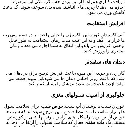
دریافت کالری همراه با از بین بردن حس گرسنگی.این موضوع
اجازه می دهد تا چربی های انباشته شده بدن سوخته شوند، که باعث
کاهش وزن می شود
افزایش استقامت
آنتی اکسیدانٍ کورستین، اکسیژن را خیلی راحت تر در دسترسی ریه
ها قرار می دهد و به این علت مدت زمان استقامت به طور قابل
توجهی افزایش می یابدو این اتفاق به شما اجازه می دهد تا زمان
بیشتری را ورزش کنید.
دندان های سفیدتر
گاز زدن و جویدن این میوه ،باعث افزایش ترشح بزاق در دهان می
شود که باعث دیرتر افتادن دندان ها می شود.این میوه ،قطعا می
تواند بازدید ناخوشایند به دندانپزشک را بسیار کمتر کند.
جلوگیری از آسیب سلولهای مغزی
خوردن سیب یا نوشیدن آب سیب،
خواص سیب
برای سلامت سلول
ها بسیار مناسب است.مطالعات به این نتایج رسیده اند که سیب ها
خواص از بین بردن رادیکال های آزاد را دارند.آنها ،غنی از کورستین
هستند، یک
ماده مغذی
فعال که سلامت سلولی را ارتقا می دهد.به