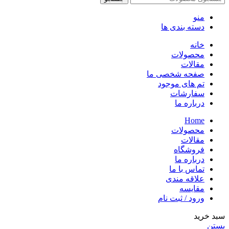
منو
دسته بندی ها
خانه
محصولات
مقالات
صفحه شخصی ما
تم های موجود
سفارشات
درباره ما
Home
محصولات
مقالات
فروشگاه
درباره ما
تماس با ما
علاقه مندی
مقایسه
ورود / ثبت نام
سبد خرید
بستن