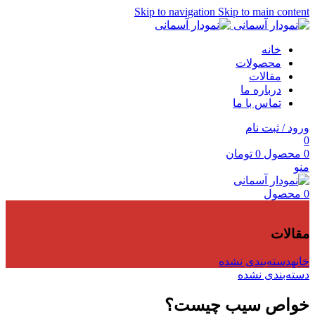
Skip to navigation
Skip to main content
خانه
محصولات
مقالات
درباره ما
تماس با ما
ورود / ثبت نام
0
0
محصول
0
تومان
منو
0
محصول
مقالات
خانه
دسته‌بندی نشده
دسته‌بندی نشده
خواص سیب چیست؟