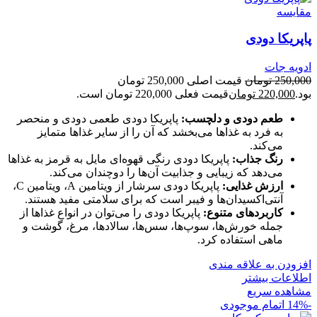
مقایسه
پاپریکا دودی
ادویه جات
250,000
تومان
قیمت اصلی 250,000 تومان
بود.
220,000
تومان
قیمت فعلی 220,000 تومان است.
طعم دودی و دلچسب:
پاپریکا دودی طعمی دودی و منحصر
به فرد به غذاها می‌بخشد که آن را از سایر غذاها متمایز
می‌کند.
رنگ جذاب:
پاپریکا دودی رنگی قهوه‌ای مایل به قرمز به غذاها
می‌دهد که زیبایی و جذابیت آن‌ها را دوچندان می‌کند.
ارزش غذایی:
پاپریکا دودی سرشار از ویتامین A، ویتامین C،
آنتی‌اکسیدان‌ها و فیبر است که برای سلامتی مفید هستند.
کاربردهای متنوع:
پاپریکا دودی را می‌توان در انواع غذاها از
جمله خورش‌ها، سوپ‌ها، سس‌ها، سالادها، مرغ، گوشت و
ماهی استفاده کرد.
افزودن به علاقه مندی
اطلاعات بیشتر
مشاهده سریع
-14%
اتمام موجودی