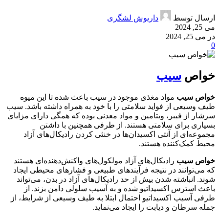
ارسال توسط
داریوش لشگری
می 25, 2024
در می 25, 2024
0
خواص
سیب
خواص سیب
مواد مغذی موجود در سیب باعث شده تا این میوه
طیف وسیعی از فواید سلامتی را با خود به همراه داشته باشد. سیب
سرشار از فیبر، ویتامین و مواد معدنی بوده که همگی دارای مزایای
بسیاری برای سلامتی هستند. از طرفی همچنین با داشتن
مجموعه‌ای از آنتی اکسیدان‌ها در خنثی کردن رادیکال‌های آزاد
محیط کمک‌کننده هستند.
خواص سیب
رادیکال‌های آزاد مولکول‌های واکنش‌دهنده‌ای هستند
که می‌توانند در نتیجه فرآیندهای طبیعی و فشارهای محیطی ایجاد
شوند. انباشته شدن بیش از حد رادیکال‌های آزاد در بدن، می‌تواند
باعث استرس اکسیداتیو شده و به آسیب سلولی دامن بزند. از
طرفی آسیب اکسیداتیو احتمال ابتلا به طیف وسیعی از شرایط، از
جمله سرطان و دیابت را ایجاد می‌نماید.