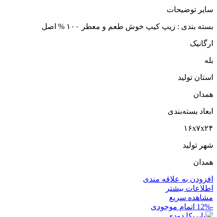
سایر توضیحات
بسته بندی : زیپ کیپ خوش طعم و معطر ۱۰۰ % اصل
ارگانیک
بله
استان تولید
همدان
ابعاد بسته‌بندی
۱۶x۷x۲۴
شهر تولید
همدان
افزودن به علاقه مندی
اطلاعات بیشتر
مشاهده سریع
-12%
اتمام موجودی