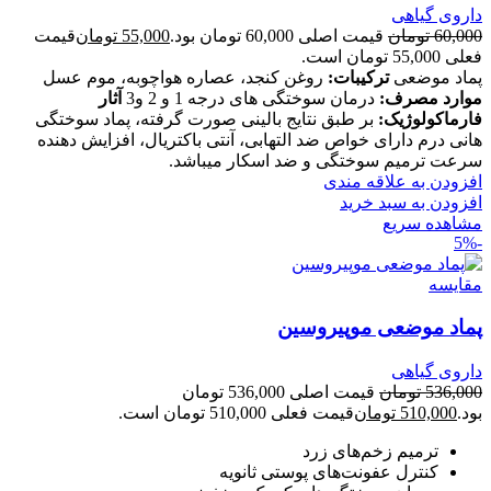
داروی گیاهی
60,000
تومان
قیمت اصلی 60,000 تومان بود.
55,000
تومان
قیمت
فعلی 55,000 تومان است.
پماد موضعی
ترکیبات:
روغن کنجد، عصاره هواچوبه، موم عسل
موارد مصرف:
درمان سوختگی های درجه 1 و 2 و3
آثار
فارماکولوژیک:
بر طبق نتایج بالینی صورت گرفته، پماد سوختگی
هانی درم دارای خواص ضد التهابی، آنتی باکتریال، افزایش دهنده
سرعت ترمیم سوختگی و ضد اسکار می­باشد.
افزودن به علاقه مندی
افزودن به سبد خرید
مشاهده سریع
-5%
مقایسه
پماد موضعی موپیروسین
داروی گیاهی
536,000
تومان
قیمت اصلی 536,000 تومان
بود.
510,000
تومان
قیمت فعلی 510,000 تومان است.
ترمیم زخم‌های زرد
کنترل عفونت‌های پوستی ثانویه