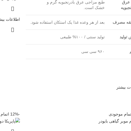
 عرق
طبع مزاجی عرق بادرنجبویه گرم و
نجبویه
خشک است.
اطلاعات بیش
قه مصرف
بعد از هر وعده غذا یک استکان استفاده شود.
تولید
تولید سنتی / ۱۰۰% طبیعی
۹۶۰ سی سی
ت بیشتر
تمام موجودی
-12%
اتمام