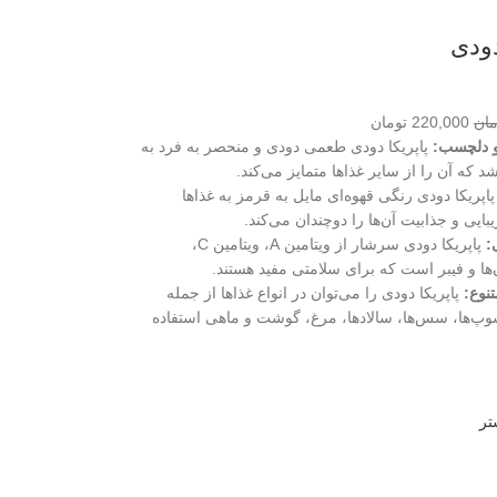
دودی
مان
220,000
تومان
 دلچسب:
پاپریکا دودی طعمی دودی و منحصر به فرد به
د که آن را از سایر غذاها متمایز می‌کند.
اپریکا دودی رنگی قهوه‌ای مایل به قرمز به غذاها
بایی و جذابیت آن‌ها را دوچندان می‌کند.
:
پاپریکا دودی سرشار از ویتامین A، ویتامین C،
‌ها و فیبر است که برای سلامتی مفید هستند.
نوع:
پاپریکا دودی را می‌توان در انواع غذاها از جمله
پ‌ها، سس‌ها، سالادها، مرغ، گوشت و ماهی استفاده
تر