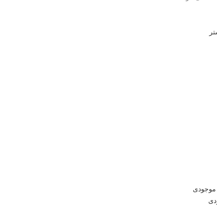
تر
 موجودی