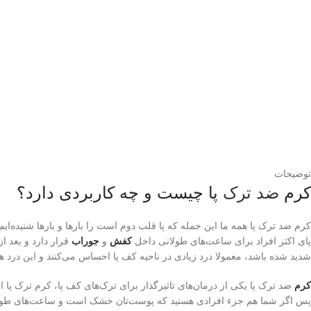
توضیحات
کرم
ضد ترک
پا چیست و چه کاربردی دارد؟
کرم ضد ترک پا همه ما این جمله که پا قلب دوم است را بارها و بارها شنیده‌ای
پای اکثر افراد برای ساعت‌های طولانی داخل
کفش
و
جوراب
قرار دارد و بعد ا
شدید شده باشد، معمولا درد زیادی در ناحیه کف پا احساس می‌کنند و این درد هن
کرم
ضد ترک پا یکی از درمان‌های تاثیرگذار برای ترک‌های کف پا، کرم ترک پا ا
پس اگر شما هم جزء افرادی هستید که پوست‌تان خشک است و ساعت‌های طولانی سر