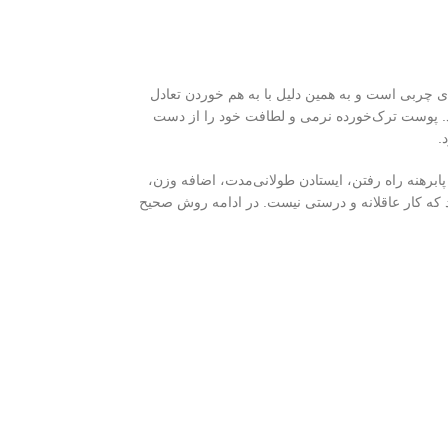
 چربی است و به همین دلیل با به هم خوردن تعادل
رد. پوست ترک‌خورده نرمی و لطافت خود را از دست
.
ابرهنه راه رفتن، ایستادن طولانی‌مدت، اضافه وزن،
 که کار عاقلانه و درستی نیست. در ادامه روش صحیح