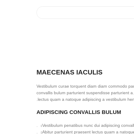
MAECENAS IACULIS
Vestibulum curae torquent diam diam commodo part
convallis bulum parturient suspendisse parturient a.
lectus quam a natoque adipiscing a vestibulum hen
ADIPISCING CONVALLIS BULUM
Vestibulum penatibus nunc dui adipiscing convall
Abitur parturient praesent lectus quam a natoque