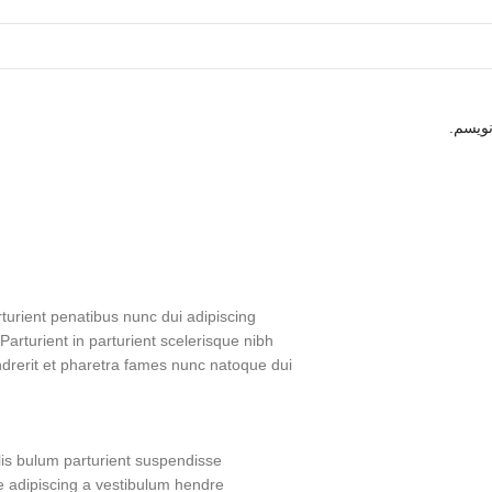
نویسم.
urient penatibus nunc dui adipiscing
Parturient in parturient scelerisque nibh
drerit et pharetra fames nunc natoque dui.
is bulum parturient suspendisse.
 adipiscing a vestibulum hendre.