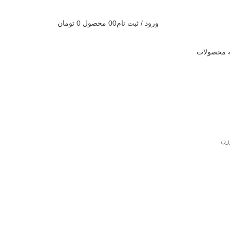
ورود / ثبت نام
0
0
محصول
0
تومان
 محصولات
زن