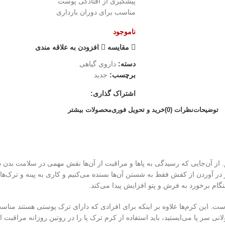
پیشگیری از افتادگی پوست
مناسب برای دوران بارداری
ناموجود
مقایسه
افزودن به علاقه مندی
دسته:
داروی گیاهی
برچسب:
جدید
اشتراک گذاری:
توضیحات
نظرات (0)
خرید و تحویل فوری
محصولات بیشتر
م. از آن‌جایی که رسیدگی به پاها و مراقبت از آن‌ها نقش مهمی در سلامت بدن د
ز در آوردن از کفش فقط به شستن آن‌ها بسنده می‌کنیم و کاری به پینه و ترک‌های
گام برخورد به فرش و پتو افزایش پیدا می‌کند.
ست. این کرم‌ها علاوه بر اینکه برای افرادی که دارای ترک پوستی هستند مناسب
 پا می‌ایستید، باید استفاده از کرم ترک پا را در روتین روزانه مراقبت از 