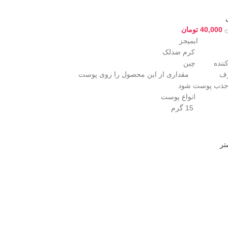
40,000
تومان
ن
ایمیجز
ول کرم ضدلک
د کننده چین
رف مقداری از این محصول را روی پوست
 جذب پوست شود
ت انواع پوست
1 گرم
تر