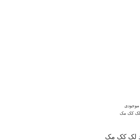
 موجودی
 لک کک مک