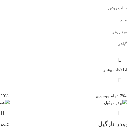
حالت روغن
مایع
نوع روغن
گیاهی
اطلاعات بیشتر
-7%
اتمام موجودی
-20%
پودر نارگیل
عصار