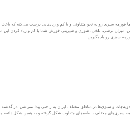
ا قورمه سبزی رو به نحو متفاوتی و با کم و زیادهایی درست می‌کنه که باعث 
رسین. میزان ترشی، تلخی، شوری و شیرینی خورش شما با کم و زیاد کردن این مو
رمه سبزی رو یاد بگیرین.
دویه‌جات و سبزی‌ها در مناطق مختلف ایران به راحتی پیدا نمی‌شن. در گذشته ک
قورمه سبزی‌های مختلف با طعم‌های متفاوت شکل گرفته و به همین شکل ذائقه