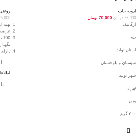
ادویه جات
روغنی
70,000
تومان
75,000
تومان
75,000
ارگانیک
تهیه ا
عرضه ب
بله
00
نگهدار
استان تولید
دارای
سیستان و بلوچستان
اطلاعا
شهر تولید
تهران
وزن
۲۰۰ گرم