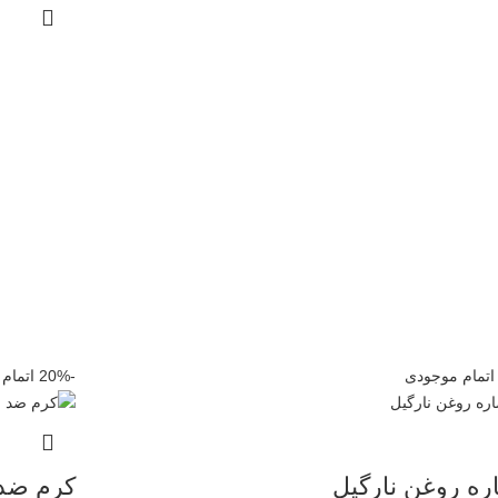
اتمام موجودی
-20%
اتمام
ه روغن نارگیل
کرم ضد