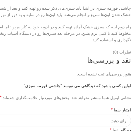
چاشنی قورمه سبزی در ابتدا باید سبزی‌های ذکر شده رو تهیه کنید و بعد از شس
خشک شدن اون‌ها سریع‌تر انجام می‌شه. باید اون‌ها رو در سایه و به دور از نور
راه دوم اینه که سبزی خشک آماده تهیه کنید و در ادویه خود به کار ببرین؛ اما ا
مخلوط کنید تا کمی نرم بشن. در مرحله بعد سبزی‌ها رو در دستگاه آسیاب ریخته
نگهداری و استفاده کنید.
نظرات (0)
نقد و بررسی‌ها
هنوز بررسی‌ای ثبت نشده است.
اولین کسی باشید که دیدگاهی می نویسد “چاشنی قورمه سبزی”
*
نشانی ایمیل شما منتشر نخواهد شد.
بخش‌های موردنیاز علامت‌گذاری شده‌اند
*
امتیاز شما
*
دیدگاه شما