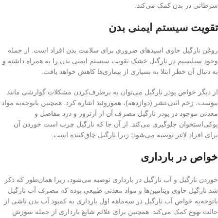
سرطانی در بدن کمک می‌کند.
تقویت
سیستم ایمنی
بدن
روغن نارگیل حاوی اسیدهای ضروری برای سلامت بدن افراد است. از جمله
وجود سیلیسیم در نارگیل خشک تقویت سیستم ایمنی بدن را به همراه داشته و
به دنبال آن خطر ابتلا به بسیاری از بیماری‌ها کاهش خواهد یافت.
از دیگر خواص پودر نارگیل می‌توان به برطرف‌کردن مشکلات گوارشی مانند
یبوست، زخم اثنی‌عشر (دوازدهه)، هموروئید اشاره کرد. همچنین باتوجه‌به مواد
معدنی موجود در پودر نارگیل مصرف آن از آرتروز و درد مفاصل و
پوکی‌استخوان جلوگیری می‌کند. از آن جا که نارگیل چرب است خوردن آن
برای افراد لاغر توصیه می‌شود؛ زیرا نارگیل چاق‌کننده است.
خواص در بارداری
خوردن نارگیل و آب نارگیل در بارداری توصیه می‌شود، زیرا همان‌طور که ذکر
شد نارگیل حاوی ویتامین‌ها و مواد معدنی طبیعی بوده که مصرف آب نارگیل
باتوجه‌به خواص آب نارگیل در سه‌ماهه اول بارداری به کمبود آب بدن ناشی از
حالت تهوع کمک می‌کند. همچنین برای علائم شایع بارداری از جمله سوزش