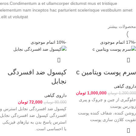
eros.Condimentum a et ullamcorper dictumst mus et tristique
elementum nam inceptos hac parturient scelerisque vestibulum amet
elit ut volutpat.
محصولات بیشتر
-17%
اتمام موجودی
-10%
اتمام موجودی
سرم پوست ویتامین c
کپسول ضد افسردگی
نجابل
داروی گیاهی
1,000,000
تومان
1,200,000
تومان
داروی گیاهی
جلوگیری از چین و چروک و پیری
72,000
تومان
80,000
تومان
زودرس پوست
کپسول ضد افسردگی نجابل استرس و
روشن کننده، شفاف کننده پوست
افسردگی کپسول ضد افسردگی نجابل
تقویت کلاژن سازی پوست
استرس پاسخ بدن به نیازهای فیزیکی
یا احساسی است.