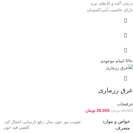
درمان آکنه و لک‌های تیره
دارای خاصیت آنتی‌اکسیدان
-5%
اتمام موجودی
عرق رزماری
عرقیجات
38,000
تومان
40,000
تومان
خواص و موارد
تقویت مو, خون ساز, رفع نارسایی اعمال کبد,
کاهش قند خون
مصرف