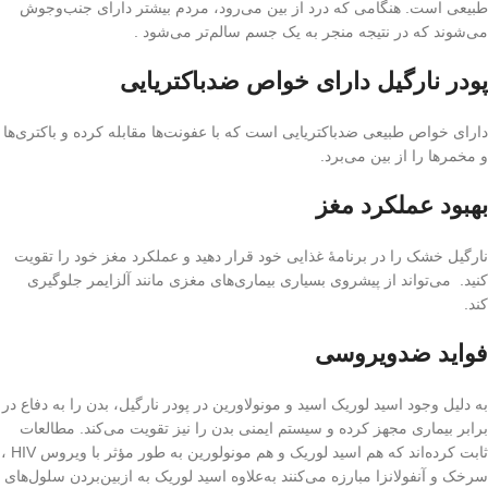
طبیعی است. هنگامی که درد از بین می‌رود، مردم بیشتر دارای جنب‌وجوش
می‌شوند که در نتیجه منجر به یک جسم سالم‌تر می‌شود .
پودر نارگیل دارای خواص ضدباکتریایی
دارای خواص طبیعی ضدباکتریایی است که با عفونت‌ها مقابله کرده و باکتری‌ها
و مخمرها را از بین می‌برد.
بهبود عملکرد مغز
نارگیل خشک را در برنامهٔ غذایی خود قرار دهید و عملکرد مغز خود را تقویت
کنید. می‌تواند از پیشروی بسیاری بیماری‌های مغزی مانند آلزایمر جلوگیری
کند.
فواید ضدویروسی
به دلیل وجود اسید لوریک اسید و مونولاورین در پودر نارگیل، بدن را به دفاع در
برابر بیماری مجهز کرده و سیستم ایمنی بدن را نیز تقویت می‌کند. مطالعات
ثابت کرده‌اند که هم اسید لوریک و هم مونولورین به طور مؤثر با ویروس HIV ،
سرخک و آنفولانزا مبارزه می‌کنند به‌علاوه اسید لوریک به ازبین‌بردن سلول‌های