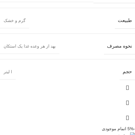
طبیعت
گرم و خشک
نحوه مصرف
بهد از هر وعده غذا یک استکان
حجم
ا لیتر
-5%
اتمام موجودی