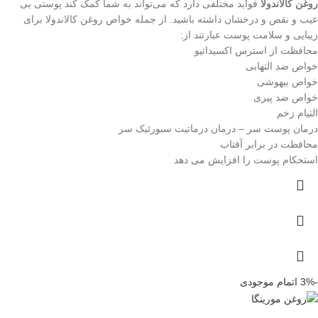
روغن کالاندولا
فواید مختلفی دارد که می‌تواند به شما کمک کند پوستی بی
عیب و نقص و درخشان داشته باشید. از جمله خواص روغن کالاندولا برای
زیبایی و سلامت پوست عبارتند از:
محافظت از استرس اکسیداتیو
خواص ضد التهابی
خواص بیهوشی
خواص ضد پیری
التیام زخم
درمان پوست سر – درمان درماتیت سبورئیک سر
محافظت در برابر آفتاب
استحکام پوست را افزایش می دهد
-3%
اتمام موجودی