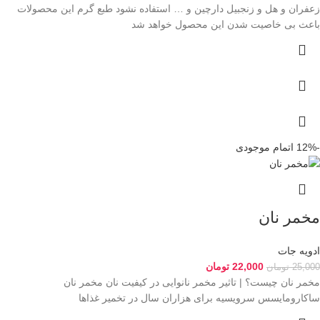
زعفران و هل و زنجبیل دارچین و … استفاده نشود طبع گرم این محصولات
باعث بی خاصیت شدن این محصول خواهد شد
-12%
اتمام موجودی
مخمر نان
ادویه جات
22,000
تومان
25,000
تومان
مخمر نان چیست؟ | تاثیر مخمر نانوایی در کیفیت نان مخمر نان
ساکارومایسس سرویسیه برای هزاران سال در تخمیر غذا‌ها