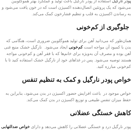
پودر نارگیل
استفاده از پودر نارگیل باعث تولید و عملکرد بهتر هموگلوبین
می‌شود که یک پروتئین اتصال‌دهنده اکسیژن است که در خون یافت می‌شود و
به رساندن اکسیژن به قلب و تنظیم فشارخون کمک می‌کند.
جلوگیری از کم‌خونی
همان‌طور که می‌دانید آهن برای تولید هموگلوبین ضروری است، هنگامی که
بدن با کمبود آن مواجه است
کم‌خونی
ایجاد می‌شود. نارگیل خشک منبع غنی
آهن بوده و مصرف آن به‌ویژه برای خانم‌ها که با فقر آهن و کم‌خونی مواجه
هستند توصیه می‌شود. پس در غذاهای خود از نارگیل خشک استفاده کنید تا با
کم‌خونی مبارزه کنید.
خواص پودر نارگیل و کمک به تنظیم تنفس
خواص موجود در باعث افزایش حضور اکسیژن در بدن می‌شود، بنابراین به
حفظ میزان تنفس طبیعی و توزیع اکسیژن در بدن کمک می‌کند.
کاهش خستگی عضلانی
پودر نارگیل درد و خستگی عضلانی را کاهش می‌دهد و دارای
خواص ضدالتهابی