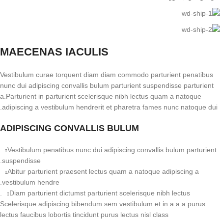
MAECENAS IACULIS
Vestibulum curae torquent diam diam commodo parturient penatibus
nunc dui adipiscing convallis bulum parturient suspendisse parturient
a.Parturient in parturient scelerisque nibh lectus quam a natoque
adipiscing a vestibulum hendrerit et pharetra fames nunc natoque dui.
ADIPISCING CONVALLIS BULUM
Vestibulum penatibus nunc dui adipiscing convallis bulum parturient
suspendisse.
Abitur parturient praesent lectus quam a natoque adipiscing a
vestibulum hendre.
Diam parturient dictumst parturient scelerisque nibh lectus.
Scelerisque adipiscing bibendum sem vestibulum et in a a a purus
lectus faucibus lobortis tincidunt purus lectus nisl class