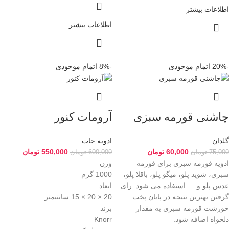
اطلاعات بیشتر
اطلاعات بیشتر
-20%
اتمام موجودی
-8%
اتمام موجودی
چاشنی قورمه سبزی
آرومات کنور
گلدان
ادویه جات
60,000
تومان
550,000
تومان
75,000
تومان
600,000
تومان
ادویه قورمه سبزی برای قورمه
وزن
سبزی، شوید پلو، میگو پلو، باقلا پلو،
1000 گرم
عدس پلو و … استفاده می شود. رای
ابعاد
گرفتن بهترین نتیجه در پایان پخت
20 × 20 × 15 سانتیمتر
خورشت قورمه سبزی به مقدار
برند
دلخواه اضافه شود.
Knorr