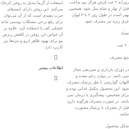
روزانه ۲ عدد قرص هزال نیم ساعت
استفاده از گرما تبدیل به روغن کرچک
قبل از نهار و شام میل شود. همچنین
می‌کنند. این روغن دارای اسیدهای
بهتر است در طول روز ۲ تا ۳ لیوان
چرب مفیدی است که از آن می‌توان
عرق زیره نیز مصرف شود.
برای رفع برخی مشکلات پوستی مانند
خشکی کف پا استفاده کرد. علاوه بر
تعداد
آن خواص این روغن در کاهش ریزش
مو برای بهبود ظاهر ابرو و مژه‌ها نیز
۶۰ عدد
کاربرد دارد.
منع مصرف
اطلاعات بیشتر
در دوران بارداری و شیردهی مجاز
نمی باشد. در موارد زخم معده و
التهاب گوارشی با نظر پزشک مصرف
شود. این محصول مکمل غذایی بوده و
برای تشخیص، پیشگیری یا درمان نمی
باشد. در صورت مصرف هرگونه دارو،
قبل از مصرف با پزشک مشورت
نمایید.
شکل محصول