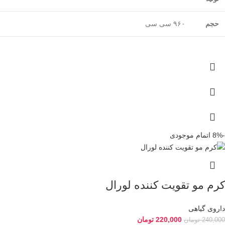
حجم
۹۶۰ سی سی
-8%
اتمام موجودی
کرم مو تقویت کننده لورال
داروی گیاهی
220,000
تومان
240,000
تومان