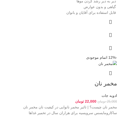
دیر به دیر رشد کردن موها
گیاهی و بدون عوارض
قابل استفاده برای آقایان و بانوان
-12%
اتمام موجودی
مخمر نان
ادویه جات
22,000
تومان
25,000
تومان
مخمر نان چیست؟ | تاثیر مخمر نانوایی در کیفیت نان مخمر نان
ساکارومایسس سرویسیه برای هزاران سال در تخمیر غذا‌ها