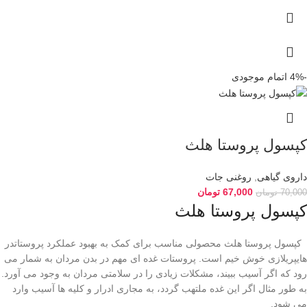
-4%
اتمام موجودی
کپسول پروستا هلث
داروی گیاهی
,
روغنی جات
67,000
تومان
70,000
تومان
کپسول پروستا هلث
کپسول پروستا هلث محصولی مناسب برای کمک به بهبود عملکرد پروستاتدر
هایپریلازی خوش خیم است. پروستات غده ای مهم در بدن مردان به شمار می
رود که اگر آسیب ببیند، مشکلات زیادی را در سلامتی مردان به وجود می آورد.
به طور مثال اگر این غده ملتهب گردد، به مجاری ادرار و کلیه ها آسیب وارد
می شود.