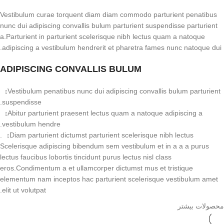
Vestibulum curae torquent diam diam commodo parturient penatibus
nunc dui adipiscing convallis bulum parturient suspendisse parturient
a.Parturient in parturient scelerisque nibh lectus quam a natoque
adipiscing a vestibulum hendrerit et pharetra fames nunc natoque dui.
ADIPISCING CONVALLIS BULUM
Vestibulum penatibus nunc dui adipiscing convallis bulum parturient
suspendisse.
Abitur parturient praesent lectus quam a natoque adipiscing a
vestibulum hendre.
Diam parturient dictumst parturient scelerisque nibh lectus.
Scelerisque adipiscing bibendum sem vestibulum et in a a a purus
lectus faucibus lobortis tincidunt purus lectus nisl class
eros.Condimentum a et ullamcorper dictumst mus et tristique
elementum nam inceptos hac parturient scelerisque vestibulum amet
elit ut volutpat.
محصولات بیشتر