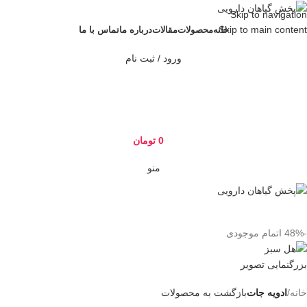
Skip to navigation
Skip to main content
خانه
محصولات
مقالات
درباره ما
تماس با ما
ورود / ثبت نام
0
تومان
منو
-48%
اتمام موجودی
بزرگنمایی تصویر
خانه
ادویه جات
بازگشت به محصولات