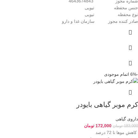
شماره مجوز 4643674843
جنس محفظه تیوپی
نوع محفظه تیوپی
صادر کننده مجوز سازمان غذا و دارو
-6%
اتمام موجودی
کرم موبر گیاهی بایودر
داروی گیاهی
172,000
تومان
183,000
تومان
کاهش موها تا 72 درصد