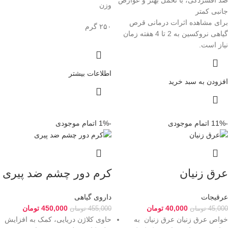
وزن
جانبی کمتر
برای مشاهده اثرات درمانی قرص
۲۵۰ گرم
گیاهی نروکسین به 2 تا 4 هفته زمان
نیاز است.
اطلاعات بیشتر
افزودن به سبد خرید
-11%
اتمام موجودی
-1%
اتمام موجودی
عرق زنیان
کرم دور چشم ضد پیری
عرقیجات
داروی گیاهی
40,000
تومان
450,000
تومان
45,000
تومان
455,000
تومان
خواص عرق زنیان عرق زنیان به
حاوی کلاژن دریایی، کمک به افزایش