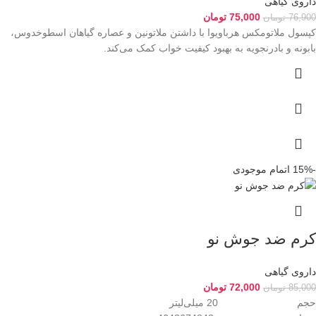
داروی گیاهی
75,000
تومان
76,900
تومان
کپسول ملاتومکس هرباویوا با داشتن ملاتونین و عصاره گیاهان اسطوخدوس،
بابونه و بادرنجویه به بهبود کیفیت خواب کمک می‌کند.
-15%
اتمام موجودی
کرم ضد جوش نو
داروی گیاهی
72,000
تومان
85,000
تومان
حجم 20 میلی‌لیتر