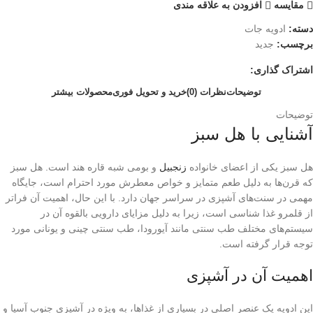
مقایسه
افزودن به علاقه مندی
دسته:
ادویه جات
برچسب:
جدید
اشتراک گذاری:
توضیحات
نظرات (0)
خرید و تحویل فوری
محصولات بیشتر
توضیحات
آشنایی با هل سبز
هل سبز یکی از اعضای خانواده
زنجبیل
و بومی شبه قاره هند است. هل سبز
که قرن‌ها به دلیل طعم متمایز و خواص معطرش مورد احترام است، جایگاه
مهمی در سنت‌های آشپزی در سراسر جهان دارد. با این حال، اهمیت آن فراتر
از قلمرو غذا شناسی است، زیرا به دلیل مزایای دارویی بالقوه آن در
سیستم‌های مختلف طب سنتی مانند آیورودا، طب سنتی چینی و یونانی مورد
توجه قرار گرفته است.
اهمیت آن در آشپزی
این ادویه یک عنصر اصلی در بسیاری از غذاها، به ویژه در آشپزی جنوب آسیا و