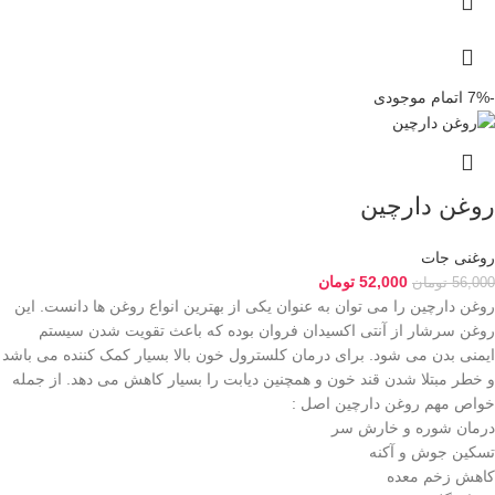
-7%
اتمام موجودی
روغن دارچین
روغنی جات
52,000
تومان
56,000
تومان
روغن دارچین را می توان به عنوان یکی از بهترین انواع روغن ها دانست. این
روغن سرشار از آنتی اکسیدان فروان بوده که باعث تقویت شدن سیستم
ایمنی بدن می شود. برای درمان کلسترول خون بالا بسیار کمک کننده می باشد
و خطر مبتلا شدن قند خون و همچنین دیابت را بسیار کاهش می دهد. از جمله
خواص مهم روغن دارچین اصل :
درمان شوره و خارش سر
تسکین جوش و آکنه
کاهش زخم معده