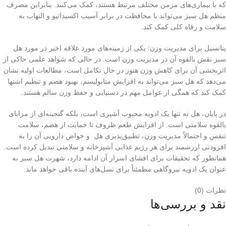
که با بیماری‌های مزمن مختلف مرتبط هستند، کمک می‌کنند. بنابراین مصرف
منظم هل سبز می‌تواند با محافظت در برابر آسیب اکسیداتیو و التهاب به
سلامت و رفاه کلی کمک کند.
پتانسیل برای مدیریت وزن: یکی از زمینه‌های مورد علاقه اخیر در مورد هل
سبز نقش بالقوه آن در مدیریت وزن است. در حالی که شواهد علمی حاکی از
اثربخشی آن برای کاهش وزن هنوز در حال تکامل است، مطالعات اولیه نشان
می‌دهد که هل سبز می‌تواند به افزایش متابولیسم، بهبود هضم و تنظیم اشتها
کمک کند که همگی از عوامل مهم در دستیابی و حفظ وزن سالم هستند.
در پایان، هل نه تنها یک ادویه محبوب آشپزی است، بلکه گنجینه‌ای از مزایای
بالقوه سلامتی است. از افزایش طعم ظروف تا حمایت از هضم، سلامت
تنفس و احتمالاً مدیریت وزن، تطبیق‌پذیری هل و خواص دارویی آن را به
افزودنی ارزشمند برای هر رژیم غذایی آشپزخانه و سلامتی تبدیل کرده است.
همانطور که تحقیقات برای افشای اسرار آن ادامه دارد، شهرت هل سبز به
عنوان یک ادویه نیروگاهی مطمئناً برای نسل‌های آینده باقی خواهد ماند.
نظرات (0)
نقد و بررسی‌ها