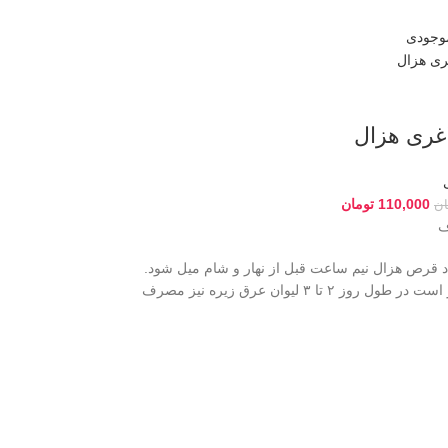
موجودی
غری هزال
110,000
تومان
ان
ف
نه ۲ عدد قرص هزال نیم ساعت قبل از نهار و شام میل شود.
همچنین بهتر است در طول روز ۲ تا ۳ لیوان عرق زیره نیز مصرف