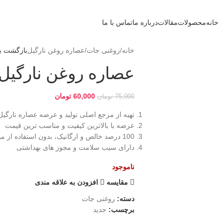
خانه
محصولات
مقالات
درباره ما
تماس با ما
خانه
روغنی جات
عصاره روغن نارگیل
بازگشت ب
عصاره روغن نارگیل
60,000
تومان
75,000
تومان
تهیه از مرجع اصلی تولید و عرضه عصاره نارگی
عرضه با بالاترین کیفیت و مناسب ترین قیمت
100 درصد خالص و ارگانیک، بدون استفاده از مواد افزودنی و نگهدارنده
دارای سیب سلامت و مجوز های بهداشتی
ناموجود
مقایسه
افزودن به علاقه مندی
دسته:
روغنی جات
برچسب:
جدید