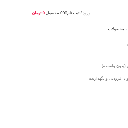
ورود / ثبت نام
0
0
محصول
0
تومان
ه محصولات
ل (بدون واسطه)