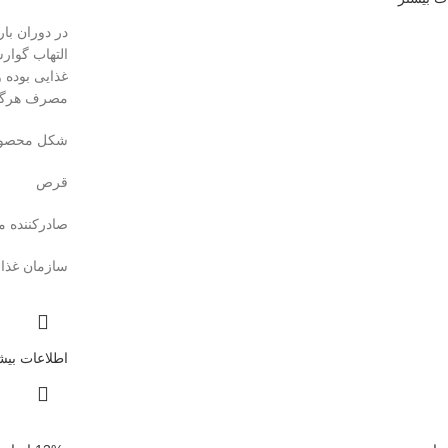
در دوران با
التهاب گوا
غذایی بوده 
مصرف هرگون
شکل محصو
قرص
صادرکننده م
سازمان غذا 
اطلاعات بیش