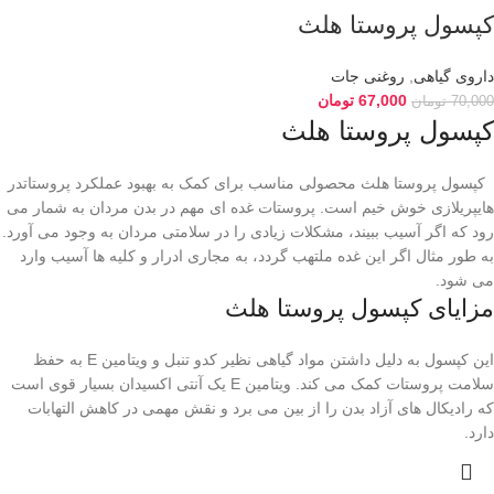
کپسول پروستا هلث
داروی گیاهی
,
روغنی جات
67,000
تومان
70,000
تومان
کپسول پروستا هلث
کپسول پروستا هلث محصولی مناسب برای کمک به بهبود عملکرد پروستاتدر
هایپریلازی خوش خیم است. پروستات غده ای مهم در بدن مردان به شمار می
رود که اگر آسیب ببیند، مشکلات زیادی را در سلامتی مردان به وجود می آورد.
به طور مثال اگر این غده ملتهب گردد، به مجاری ادرار و کلیه ها آسیب وارد
می شود.
مزایای کپسول پروستا هلث
این کپسول به دلیل داشتن مواد گیاهی نظیر کدو تنبل و ویتامین E به حفظ
سلامت پروستات کمک می کند. ویتامین E یک آنتی اکسیدان بسیار قوی است
که رادیکال های آزاد بدن را از بین می برد و نقش مهمی در کاهش التهابات
دارد.