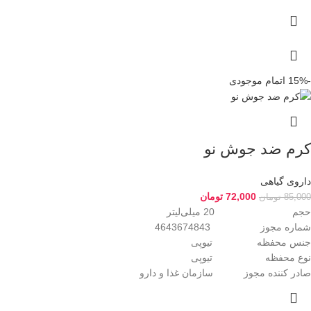
-15%
اتمام موجودی
کرم ضد جوش نو
داروی گیاهی
72,000
تومان
85,000
تومان
حجم 20 میلی‌لیتر
شماره مجوز 4643674843
جنس محفظه تیوپی
نوع محفظه تیوپی
صادر کننده مجوز سازمان غذا و دارو