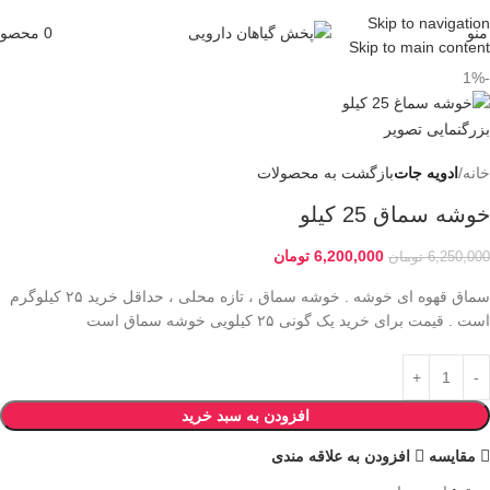
Skip to navigation
منو
0
محصو
Skip to main content
-1%
بزرگنمایی تصویر
خانه
ادویه جات
بازگشت به محصولات
خوشه سماق 25 کیلو
6,200,000
تومان
6,250,000
تومان
سماق قهوه ای خوشه . خوشه سماق ، تازه محلی ، حداقل خرید ۲۵ کیلوگرم
است . قیمت برای خرید یک گونی ۲۵ کیلویی خوشه سماق است
افزودن به سبد خرید
مقایسه
افزودن به علاقه مندی