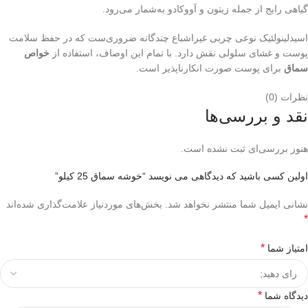
گیاهی رایج از جمله زیتون و آووکادو به‌شمار می‌رود.
اسیدلینولئیک نوعی چربی غیراشباع چندگانه ضروری‌ست که در حفظ سلامت
پوست و غشای سلولی نقش دارد. با تمام این اوصاف، استفاده از
خواص
سماق
برای پوست صورت انکارناپذیر است.
نظرات (0)
نقد و بررسی‌ها
هنوز بررسی‌ای ثبت نشده است.
اولین کسی باشید که دیدگاهی می نویسد “خوشه سماق 25 کیلو”
نشانی ایمیل شما منتشر نخواهد شد.
بخش‌های موردنیاز علامت‌گذاری شده‌اند
*
*
امتیاز شما
*
دیدگاه شما