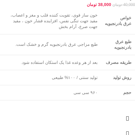
38,000
تومان
40,000
تومان
خون ساز قوی، تقویت کننده قلب و مغز و اعصاب،
خواص
مفید جهت تنگی نفس، افزاینده فشار خون ، مفید
عرق بادرنجبویه
جهت صرع، آرام بخش
طبع عرق
طبع مزاجی عرق بادرنجبویه گرم و خشک است.
بادرنجبویه
طریقه مصرف
بعد از هر وعده غذا یک استکان استفاده شود.
روش تولید
تولید سنتی / ۱۰۰% طبیعی
حجم
۹۶۰ سی سی