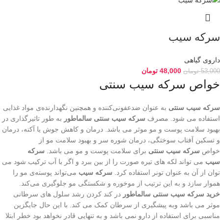
سرکه سیب
داروی گیاهی
48,000
تومان
53,000
تومان
خواص سرکه سیب سنتی
سرکه سیب سنتی
به عنوان ضدعفونی‌کننده و همچنین نگهدارنده‌ی مواد غذایی
استفاده می شود. مصرف
سرکه سیب سنتی سالماطور
به طور تاثیرگذاری در
بهبود سلامت پوست و مو موثر می باشد. درمان و کاهش جوش یا آکنه، درمان
و تسکین آفتاب سوختگی، درمان شوره سر و بهبود سلامت مو از
خواص
سرکه سیب سنتی
برای سلامت پوست و مو می باشد.
سرکه
سیب
می تواند لکه های تیره صورت را از بین ببرد و اگر با آب ترکیب شود می
توان از آن به عنوان تونر استفاده کرد.
سرکه‌ سیب
می‌تواند پوسته‌ی مو را
هموار سازد و به این ترتیب از موخوره و شکستگی مو جلوگیری می‌کند.
خرید
سرکه سیب سنتی
سالماطور
در کند کردن رشد سلول های سرطانی
موثر می باشد وبه پیشگیری از سرطان کمک می کند. با این حال جایگزین
مناسبی برای استفاده از دارو نمی باشد و به تنهایی قادر نخواهد بود خطر ابتلا