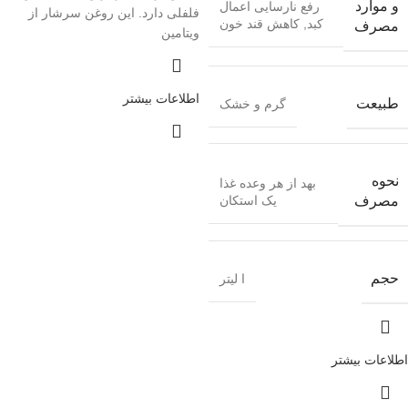
و موارد
رفع نارسایی اعمال
فلفلی دارد. این روغن سرشار از
کبد, کاهش قند خون
مصرف
ویتامین
اطلاعات بیشتر
طبیعت
گرم و خشک
نحوه
بهد از هر وعده غذا
یک استکان
مصرف
حجم
ا لیتر
اطلاعات بیشتر