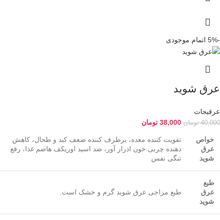
-5%
اتمام موجودی
عرق شوید
عرقیجات
38,000
تومان
40,000
تومان
خواص
تقویت کننده معده، برطرف کننده ضعف کبد و طحال، کاهش
عرق
دهنده چربی خون ادرار آور، ضد اسید اوریکف هاضم غذا، رفع
شوید
تنگی نفس
طبع
عرق
طبع مزاجی عرق شوید گرم و خشک است.
شوید