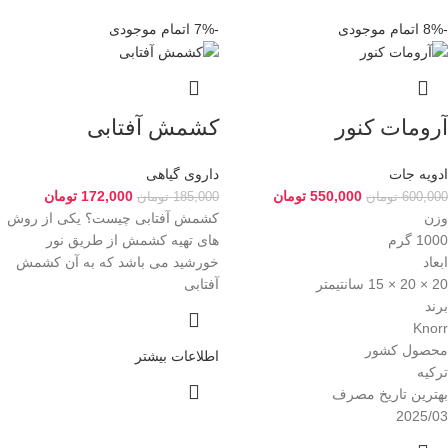
-8%
اتمام موجودی
-7%
اتمام موجودی
آرومات کنور
کشمش آفتابی
ادویه جات
داروی گیاهی
550,000
تومان
172,000
تومان
600,000
تومان
185,000
تومان
وزن
کشمش آفتابی چیست؟ یکی از روش
1000 گرم
های تهیه کشمش از طریق نور
ابعاد
خورشید می باشد که به آن کشمش
20 × 20 × 15 سانتیمتر
آفتابی
برند
Knorr
محصول کشور
اطلاعات بیشتر
ترکیه
بهترین تاریخ مصرف
2025/03